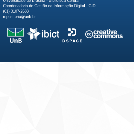
Universidade de Brasília - Biblioteca Central
Coordenadoria de Gestão da Informação Digital - GID
(61) 3107-2683
repositorio@unb.br
Fale conosco
Sobre