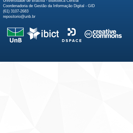
Universidade de Brasília - Biblioteca Central
Coordenadoria de Gestão da Informação Digital - GID
(61) 3107-2683
repositorio@unb.br
Fale conosco
Sobre