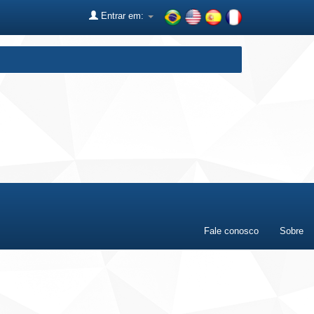
Entrar em:
Fale conosco
Sobre