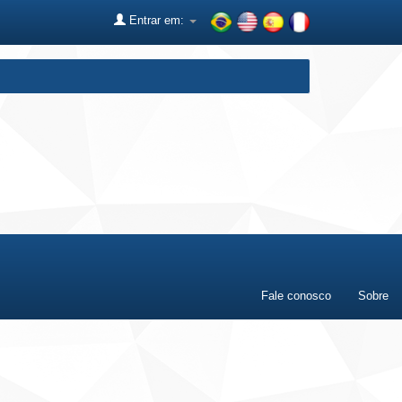
Entrar em:
Fale conosco
Sobre