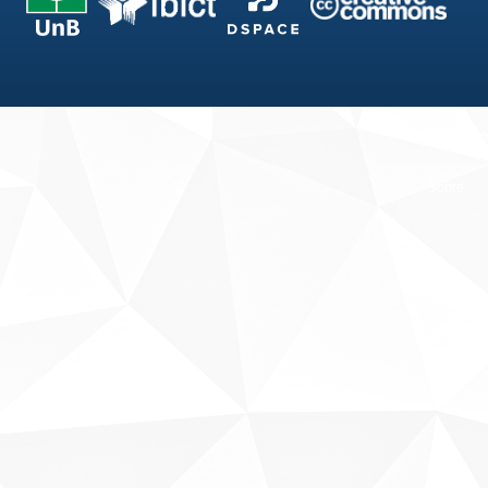
Fale conosco
Sobre