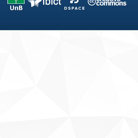
Fale conosco
Sobre