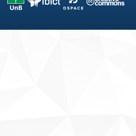
Fale conosco
Sobre