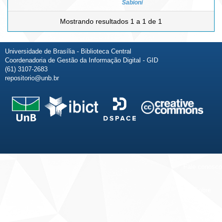
Sabioni
Mostrando resultados 1 a 1 de 1
Universidade de Brasília - Biblioteca Central
Coordenadoria de Gestão da Informação Digital - GID
(61) 3107-2683
repositorio@unb.br
Fale conosco
Sobre