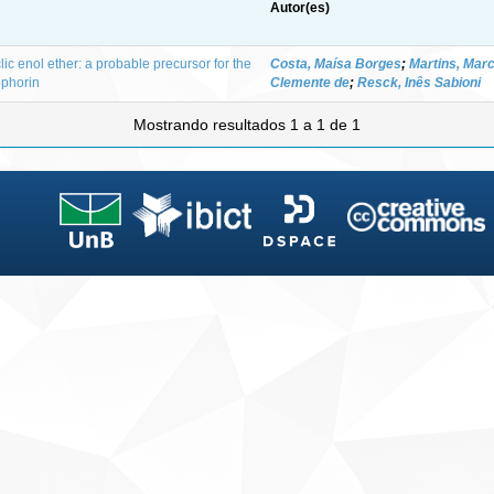
Autor(es)
ic enol ether: a probable precursor for the
Costa, Maísa Borges
;
Martins, Marc
ophorin
Clemente de
;
Resck, Inês Sabioni
Mostrando resultados 1 a 1 de 1