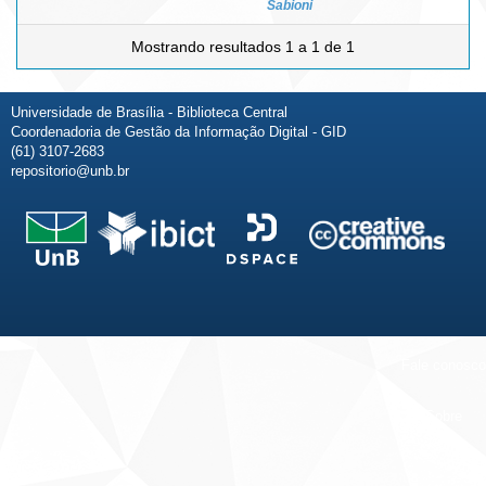
Sabioni
Mostrando resultados 1 a 1 de 1
Universidade de Brasília - Biblioteca Central
Coordenadoria de Gestão da Informação Digital - GID
(61) 3107-2683
repositorio@unb.br
Fale conosco
Sobre