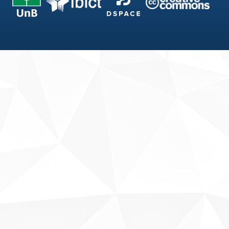
Fale conosco
Sobre