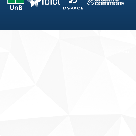
Fale conosco
Sobre