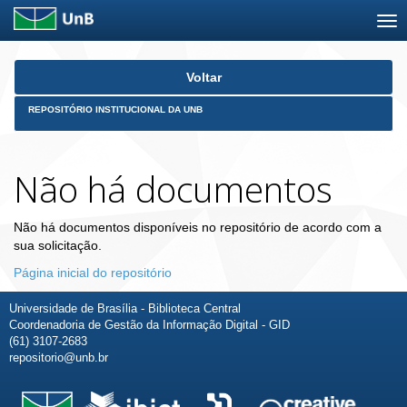
Skip
Voltar
navigation
REPOSITÓRIO INSTITUCIONAL DA UNB
Não há documentos
Não há documentos disponíveis no repositório de acordo com a
sua solicitação.
Página inicial do repositório
Universidade de Brasília - Biblioteca Central
Coordenadoria de Gestão da Informação Digital - GID
(61) 3107-2683
repositorio@unb.br