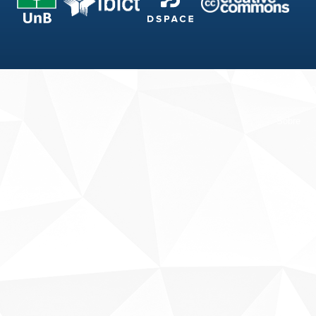
Fale conosco
Sobre