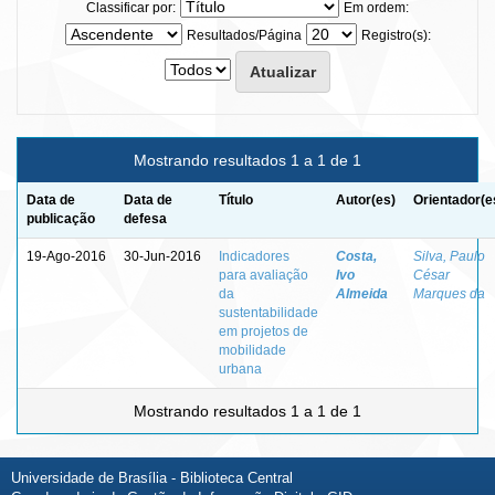
Classificar por:
Em ordem:
Resultados/Página
Registro(s):
Mostrando resultados 1 a 1 de 1
Data de
Data de
Título
Autor(es)
Orientador(e
publicação
defesa
19-Ago-2016
30-Jun-2016
Indicadores
Costa,
Silva, Paulo
para avaliação
Ivo
César
da
Almeida
Marques da
sustentabilidade
em projetos de
mobilidade
urbana
Mostrando resultados 1 a 1 de 1
Universidade de Brasília - Biblioteca Central