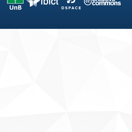
Fale conosco
Sobre