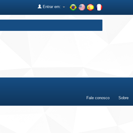
Entrar em:
Fale conosco
Sobre