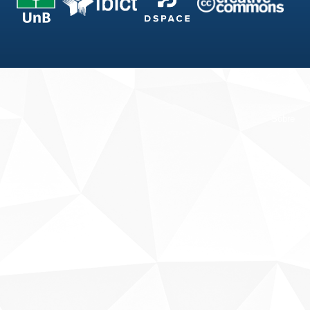
Fale conosco
Sobre