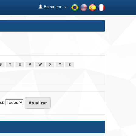
Entrar em:
S
T
U
V
W
X
Y
Z
s):