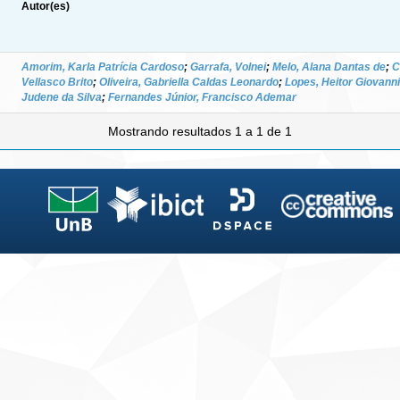
Autor(es)
Amorim, Karla Patrícia Cardoso
;
Garrafa, Volnei
;
Melo, Alana Dantas de
;
C
Vellasco Brito
;
Oliveira, Gabriella Caldas Leonardo
;
Lopes, Heitor Giovanni
Judene da Silva
;
Fernandes Júnior, Francisco Ademar
Mostrando resultados 1 a 1 de 1