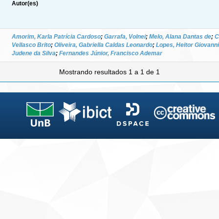
Autor(es)
Amorim, Karla Patrícia Cardoso
;
Garrafa, Volnei
;
Melo, Alana Dantas de
;
C
Vellasco Brito
;
Oliveira, Gabriella Caldas Leonardo
;
Lopes, Heitor Giovanni
Judene da Silva
;
Fernandes Júnior, Francisco Ademar
Mostrando resultados 1 a 1 de 1