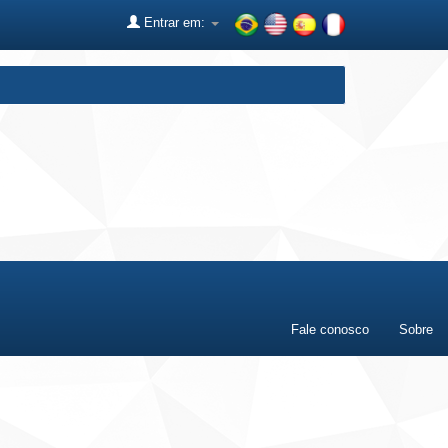
Entrar em:
Fale conosco
Sobre