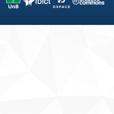
Fale conosco
Sobre