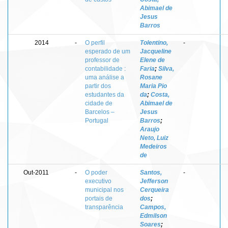
Abimael de
Jesus
Barros
2014
-
O perfil
Tolentino,
-
esperado de um
Jacqueline
professor de
Elene de
contabilidade :
Faria
;
Silva,
uma análise a
Rosane
partir dos
Maria Pio
estudantes da
da
;
Costa,
cidade de
Abimael de
Barcelos –
Jesus
Portugal
Barros
;
Araujo
Neto, Luiz
Medeiros
de
Out-2011
-
O poder
Santos,
-
executivo
Jefferson
municipal nos
Cerqueira
portais de
dos
;
transparência
Campos,
Edmilson
Soares
;