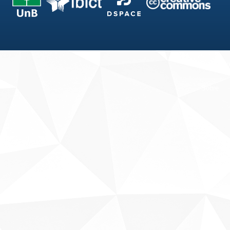
Fale conosco
Sobre