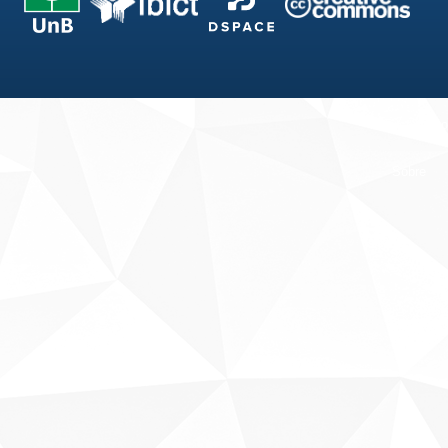
Fale conosco
Sobre