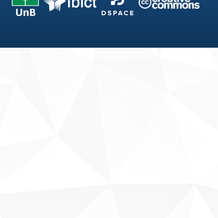
Fale conosco
Sobre