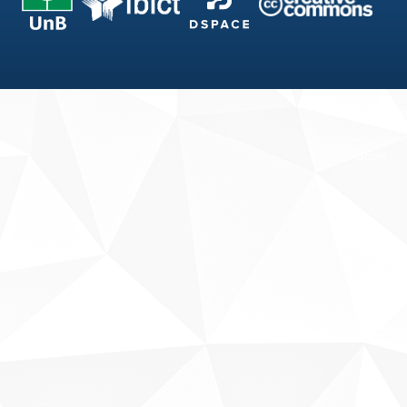
Fale conosco
Sobre