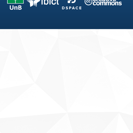
Fale conosco
Sobre