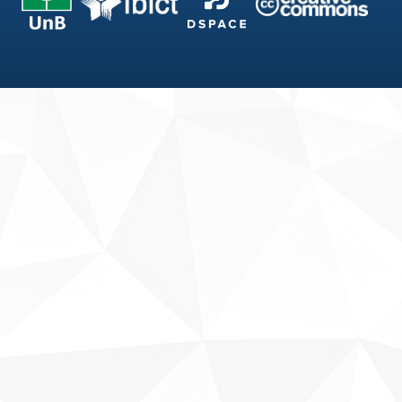
Fale conosco
Sobre