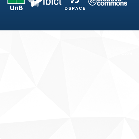
Fale conosco
Sobre