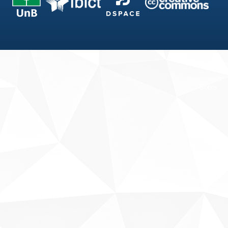
Fale conosco
Sobre