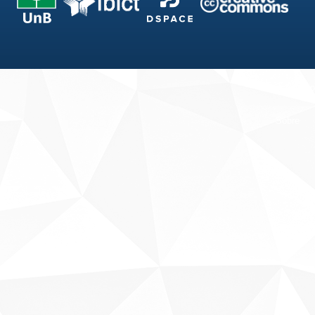
Fale conosco
Sobre