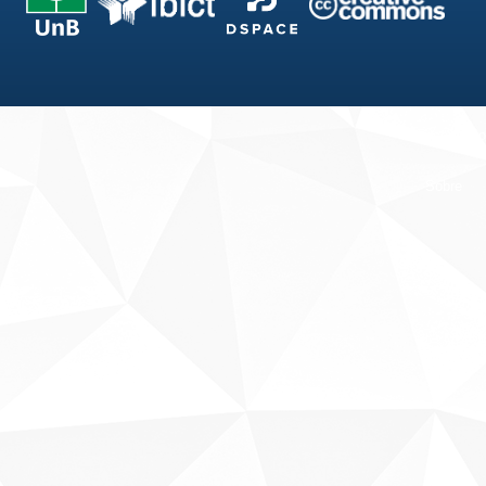
Fale conosco
Sobre