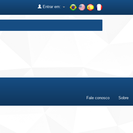
Entrar em:
Fale conosco
Sobre