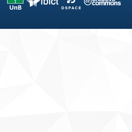
Fale conosco
Sobre