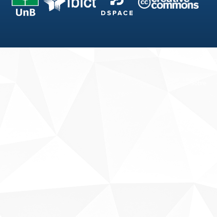
Fale conosco
Sobre