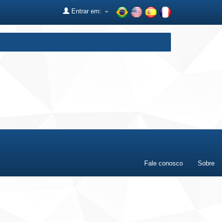
Entrar em:
Fale conosco
Sobre