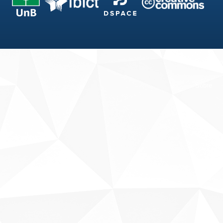
Fale conosco
Sobre