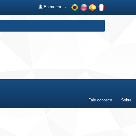
Entrar em:
Fale conosco
Sobre