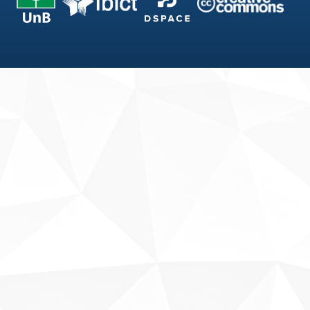
Fale conosco
Sobre