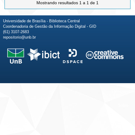
Mostrando resultados 1 a 1 de 1
Universidade de Brasília - Biblioteca Central
Coordenadoria de Gestão da Informação Digital - GID
(61) 3107-2683
repositorio@unb.br
Fale conosco
Sobre