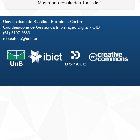
Mostrando resultados 1 a 1 de 1
Universidade de Brasília - Biblioteca Central
Coordenadoria de Gestão da Informação Digital - GID
(61) 3107-2683
repositorio@unb.br
Fale conosco
Sobre