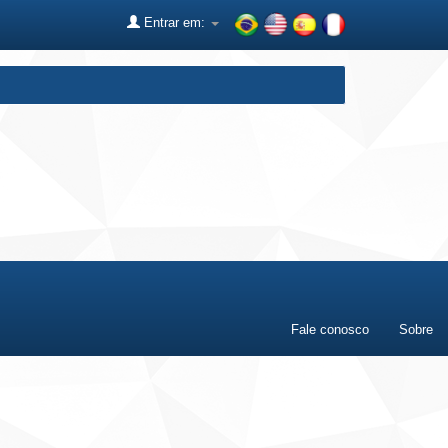
Entrar em:
Fale conosco
Sobre