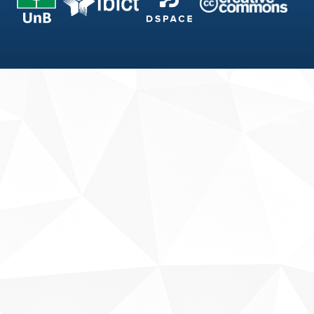
Fale conosco
Sobre