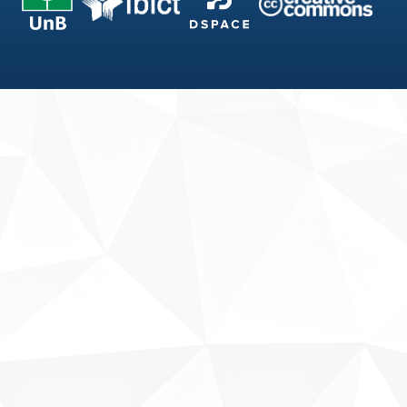
Fale conosco
Sobre