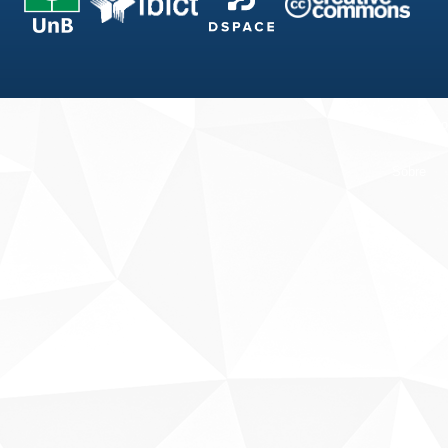
Fale conosco
Sobre