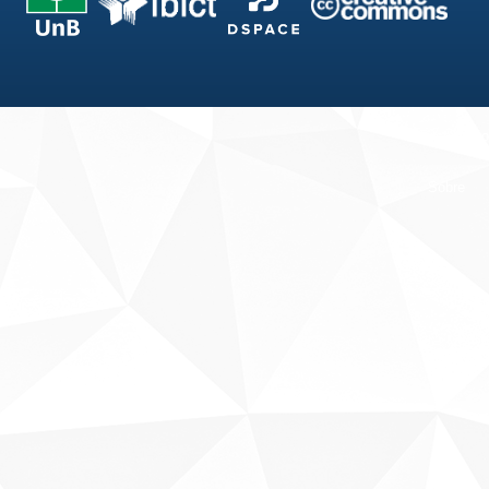
Fale conosco
Sobre