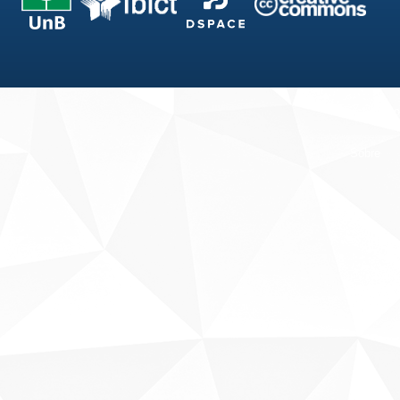
Fale conosco
Sobre