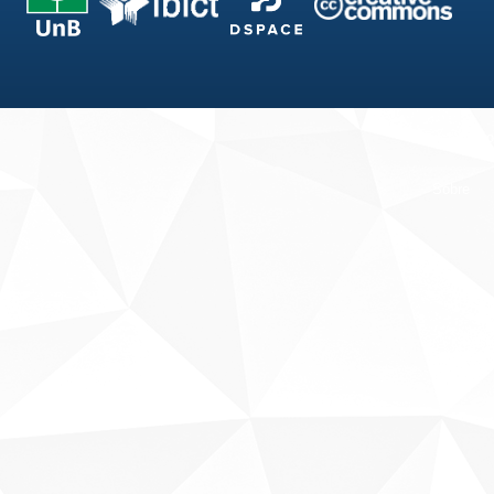
Fale conosco
Sobre