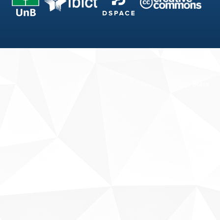
Fale conosco
Sobre