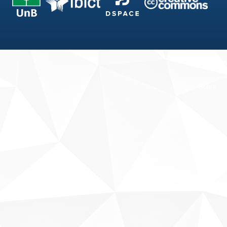
Fale conosco
Sobre